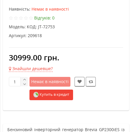
Наявність:
Немає в наявності
Відгуків: 0
Модель:
КОД: JT-72753
Артикул:
209618
30999.00 грн.
Знайшли дешевше?
Немає в наявності
Купить в кредит
Бензиновий інверторний генератор Brevia GP2300iES із