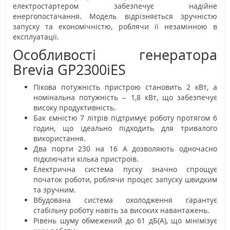
електростартером забезпечує надійне
енергопостачання. Модель відрізняється зручністю
запуску та економічністю, роблячи її незамінною в
експлуатації.
Особливості генератора
Brevia GP2300iES
Пікова потужність пристрою становить 2 кВт, а
номінальна потужність – 1,8 кВт, що забезпечує
високу продуктивність.
Бак ємністю 7 літрів підтримує роботу протягом 6
годин, що ідеально підходить для тривалого
використання.
Два порти 230 на 16 А дозволяють одночасно
підключати кілька пристроїв.
Електрична система пуску значно спрощує
початок роботи, роблячи процес запуску швидким
та зручним.
Вбудована система охолодження гарантує
стабільну роботу навіть за високих навантажень.
Рівень шуму обмежений до 61 дБ(А), що мінімізує