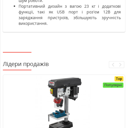
шум роботи.
Портативний дизайн з вагою 23 кг і додаткові
функції, такі як USB порт і роз'єм 12В для
заряджання пристроїв, збільшують зручність
використання.
Лідери продажів
Top
Популярні