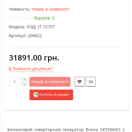
Наявність:
Немає в наявності
Відгуків: 0
Модель:
КОД: JT-72757
Артикул:
209622
31891.00 грн.
Знайшли дешевше?
Немає в наявності
Купить в кредит
Бензиновий інверторний генератор Brevia GP2500iES з