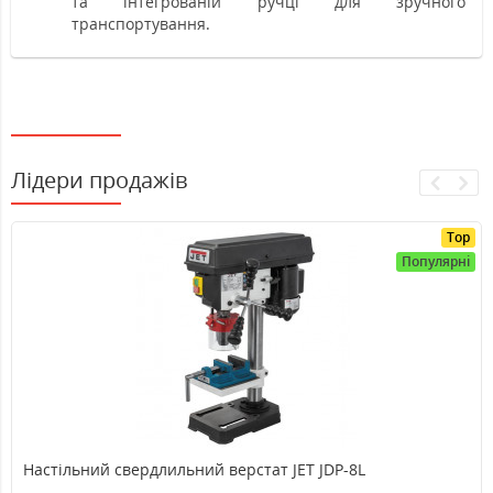
та інтегрованій ручці для зручного
транспортування.
Лідери продажів
Top
Популярні
Настільний свердлильний верстат JET JDP-8L