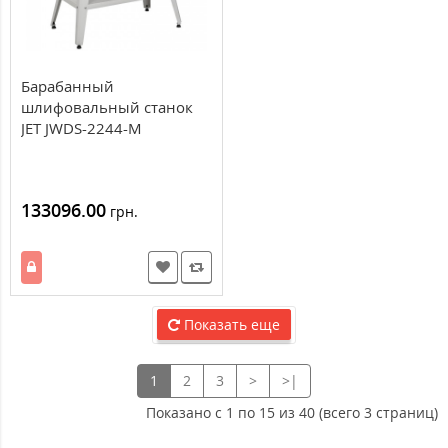
Барабанный
шлифовальный станок
JET JWDS-2244-M
133096.00
грн.
Показать еще
1
2
3
>
>|
Показано с 1 по 15 из 40 (всего 3 страниц)