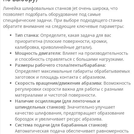
Линейка шлифовальных станков Jet очень широка, что
позволяет подобрать оборудование под самые
специфические задачи. При выборе подходящего станка
обратите внимание на следующие ключевые параметры:
Тип станка:
Определите, какая задача для вас
приоритетна (плоские поверхности, кромки,
калибровка, криволинейные детали).
Мощность двигателя:
Влияет на производительность
и способность справляться с большими нагрузками.
Размеры рабочего стола/ленты/барабана:
Определяет максимальные габариты обрабатываемых
заготовок и площадь контакта с абразивом.
Скорость вращения/движения абразива:
Возможность
регулировки скорости важна для работы с разными
материалами и чистотой поверхности.
Наличие осцилляции (для ленточных и
шпиндельных станков):
Значительно улучшает
качество шлифования, предотвращает образование
бороздок и увеличивает ресурс абразива.
Система подачи (для барабанных станков):
Автоматическая подача обеспечивает равномерность