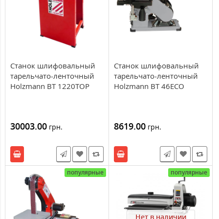
Станок шлифовальный
Станок шлифовальный
тарельчато-ленточный
тарельчато-ленточный
Holzmann BT 1220TOP
Holzmann BT 46ECO
30003.00
8619.00
грн.
грн.
популярные
популярные
Нет в наличии