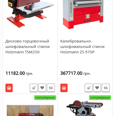
Дисково-торцовочный
Калибровально-
шлифовальный станок
шлифовальный станок
Holzmann TSM250
Holzmann ZS 970P
11182.00
367717.00
грн.
грн.
популярные
популярные