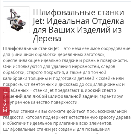
Шлифовальные станки
Jet: Идеальная Отделка
для Ваших Изделий из
Дерева
Шлифовальные станки Jet
– это незаменимое оборудование
для финишной обработки деревянных заготовок,
обеспечивающее идеально гладкие и ровные поверхности.
Они используются для удаления неровностей, следов
обработки, старого покрытия, а также для точной
калибровки толщины и подготовки деталей к склейке или
покраске. От ленточных и дисковых до осцилляционных и
барабанных – станки Jet предлагают
широкий спектр
Фильтр
решений для любой шлифовальной задачи
, гарантируя
безупречное качество поверхности.
С этими станками вы сможете добиться профессиональной
гладкости, которая подчеркнет естественную красоту дерева
и обеспечит идеальное прилегание всех элементов.
Шлифовальные станки Jet созданы для повышения