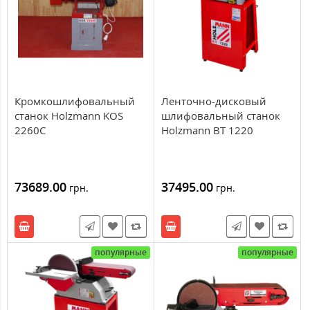
Кромкошлифовальный
Ленточно-дисковый
станок Holzmann KOS
шлифовальный станок
2260C
Holzmann BT 1220
73689.00
37495.00
грн.
грн.
популярные
популярные