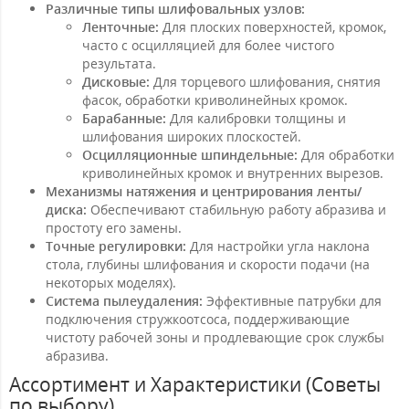
Различные типы шлифовальных узлов:
Ленточные:
Для плоских поверхностей, кромок,
часто с осцилляцией для более чистого
результата.
Дисковые:
Для торцевого шлифования, снятия
фасок, обработки криволинейных кромок.
Барабанные:
Для калибровки толщины и
шлифования широких плоскостей.
Осцилляционные шпиндельные:
Для обработки
криволинейных кромок и внутренних вырезов.
Механизмы натяжения и центрирования ленты/
диска:
Обеспечивают стабильную работу абразива и
простоту его замены.
Точные регулировки:
Для настройки угла наклона
стола, глубины шлифования и скорости подачи (на
некоторых моделях).
Система пылеудаления:
Эффективные патрубки для
подключения стружкоотсоса, поддерживающие
чистоту рабочей зоны и продлевающие срок службы
абразива.
Ассортимент и Характеристики (Советы
по выбору)