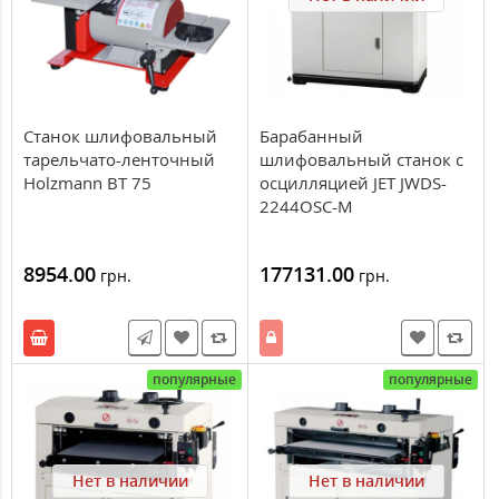
Станок шлифовальный
Барабанный
тарельчато-ленточный
шлифовальный станок c
Holzmann BT 75
осцилляцией JET JWDS-
2244OSC-M
8954.00
177131.00
грн.
грн.
популярные
популярные
Нет в наличии
Нет в наличии